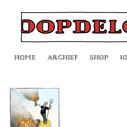
Home
Archief
Shop
J