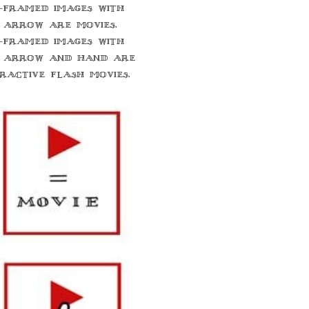
-framed images with
 arrow are movies.
-framed images with
 arrow and hand are
eractive flash movies.