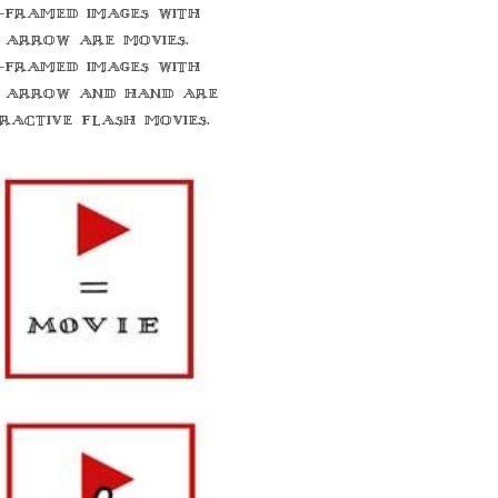
-framed images with
 arrow are movies.
-framed images with
 arrow and hand are
eractive flash movies.