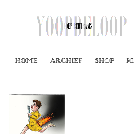
Home
Archief
Shop
J