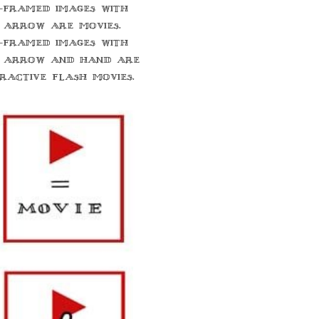
-framed images with
 arrow are movies.
-framed images with
 arrow and hand are
eractive flash movies.