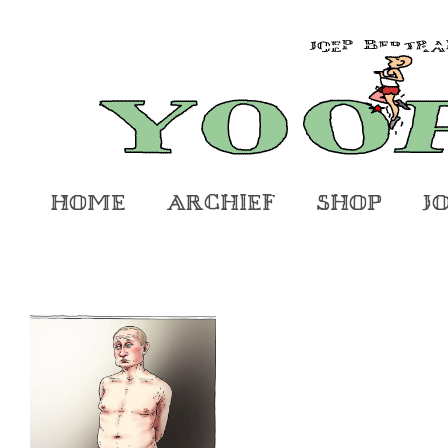
Home
Archief
Shop
J