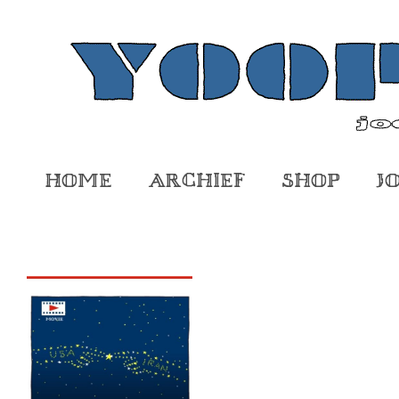
Home
Archief
Shop
J