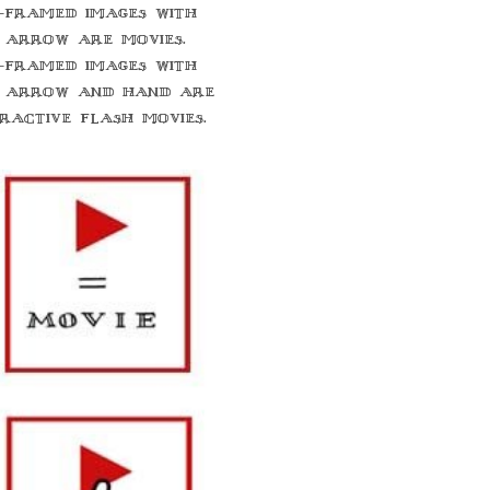
-framed images with
 arrow are movies.
-framed images with
 arrow and hand are
eractive flash movies.