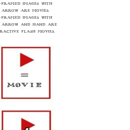
-framed images with
 arrow are movies.
-framed images with
 arrow and hand are
eractive flash movies.