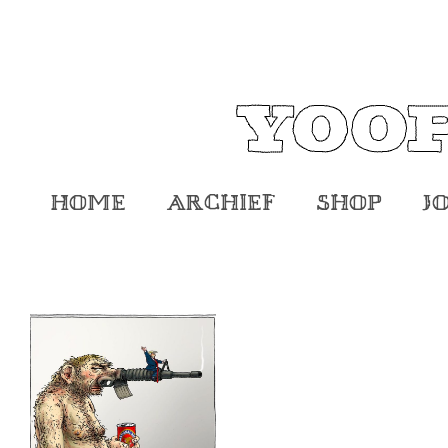
Home
Archief
Shop
J