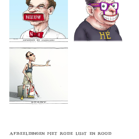
Afbeeldingen met rode lijst en rood