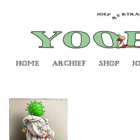
Home
Archief
Shop
J