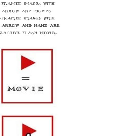
-framed images with
 arrow are movies.
-framed images with
 arrow and hand are
eractive flash movies.