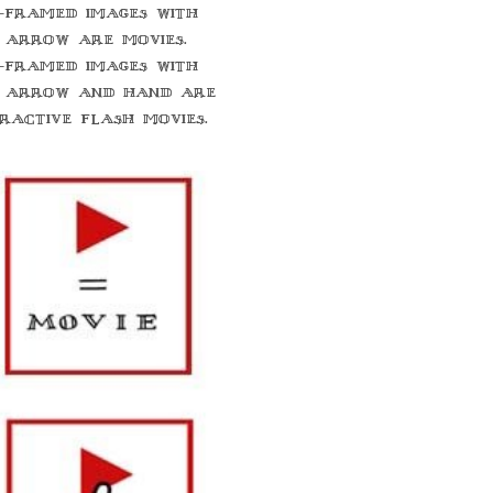
-framed images with
 arrow are movies.
-framed images with
 arrow and hand are
eractive flash movies.