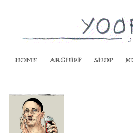
Home
Archief
Shop
J