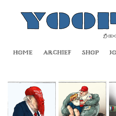
Home
Archief
Shop
J