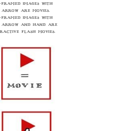
-framed images with
 arrow are movies.
-framed images with
 arrow and hand are
eractive flash movies.