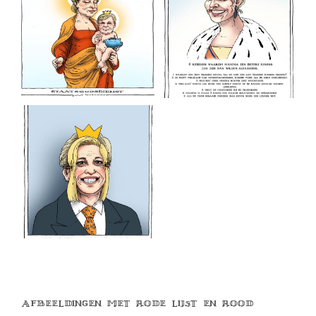
Afbeeldingen met rode lijst en rood