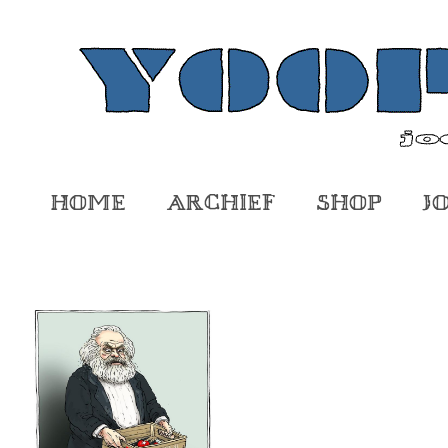
Home
Archief
Shop
J