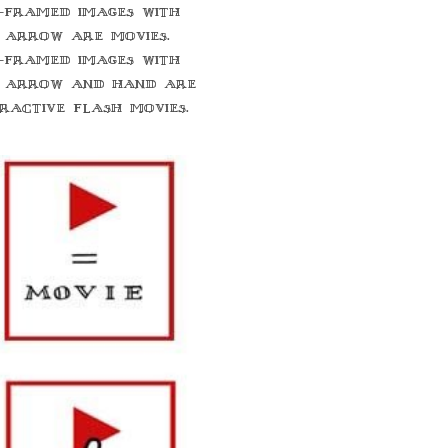
-framed images with
 arrow are movies.
-framed images with
 arrow and hand are
eractive flash movies.