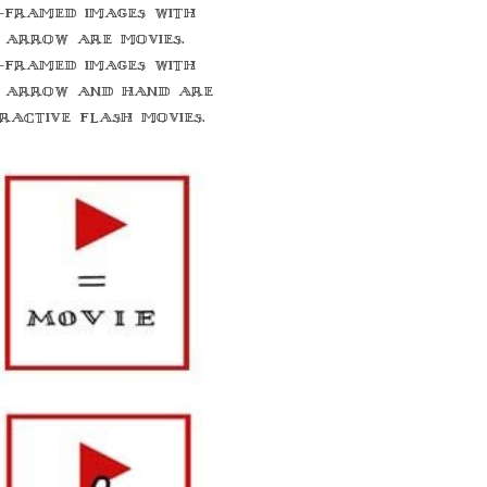
-framed images with
 arrow are movies.
-framed images with
 arrow and hand are
eractive flash movies.