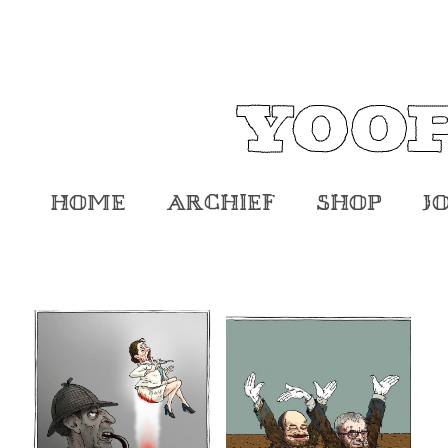
Home
Archief
Shop
J