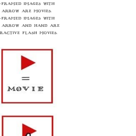
-framed images with
 arrow are movies.
-framed images with
 arrow and hand are
eractive flash movies.