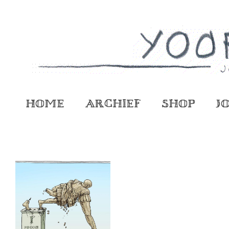
Home
Archief
Shop
J