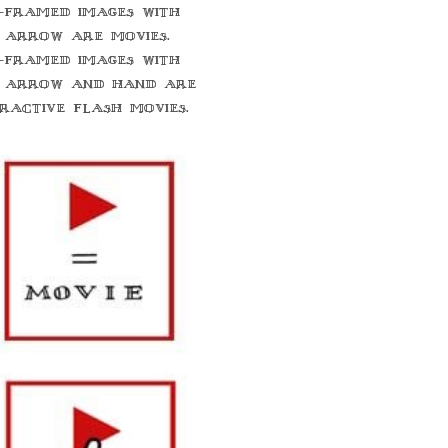
-framed images with
 arrow are movies.
-framed images with
 arrow and hand are
eractive flash movies.