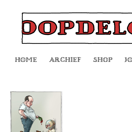
Home
Archief
Shop
J