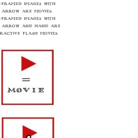
-framed images with
 arrow are movies.
-framed images with
 arrow and hand are
eractive flash movies.