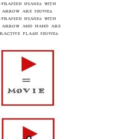
-framed images with
 arrow are movies.
-framed images with
 arrow and hand are
eractive flash movies.