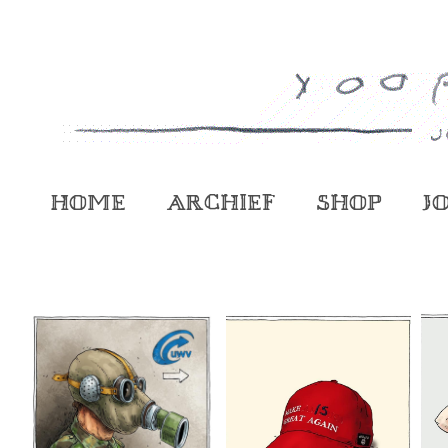
Home
Archief
Shop
J