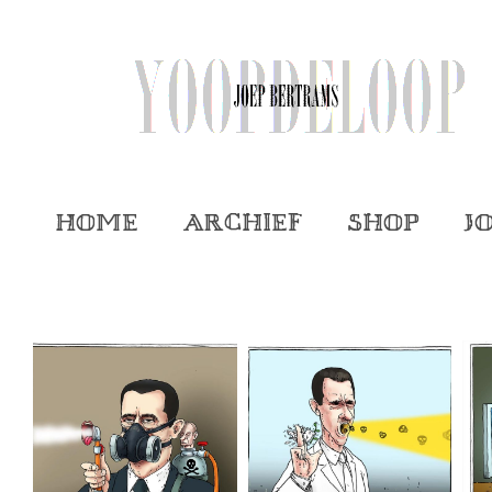
Home
Archief
Shop
J