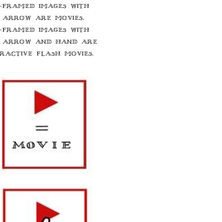
-framed images with
 arrow are movies.
-framed images with
 arrow and hand are
eractive flash movies.