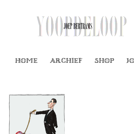
Home
Archief
Shop
J