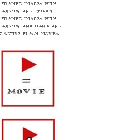
-framed images with
 arrow are movies.
-framed images with
 arrow and hand are
eractive flash movies.