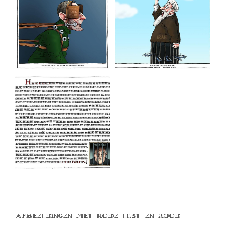
Afbeeldingen met rode lijst en rood