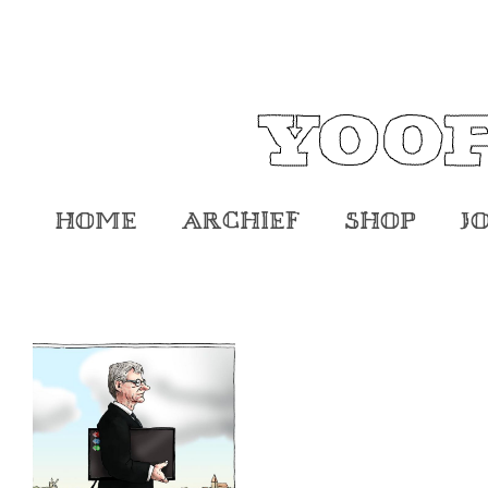
Home
Archief
Shop
J