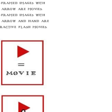
-framed images with
 arrow are movies.
-framed images with
 arrow and hand are
eractive flash movies.