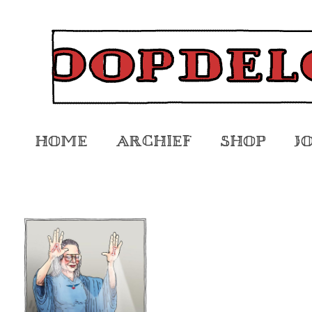
Home
Archief
Shop
J