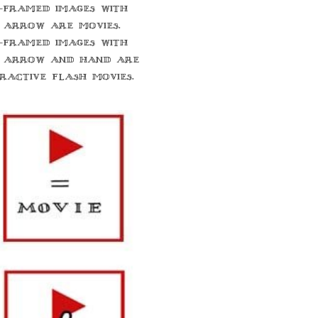
-framed images with
 arrow are movies.
-framed images with
 arrow and hand are
eractive flash movies.