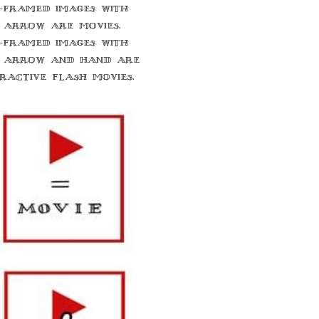
-framed images with
 arrow are movies.
-framed images with
 arrow and hand are
eractive flash movies.