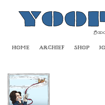
Home
Archief
Shop
J