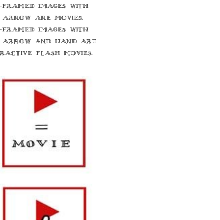
-framed images with
 arrow are movies.
-framed images with
 arrow and hand are
eractive flash movies.