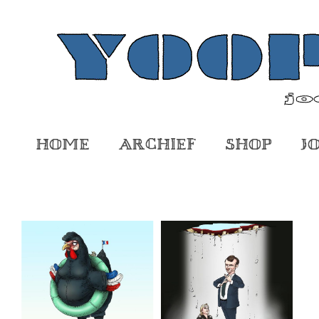
Home
Archief
Shop
J