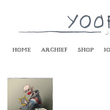
Home
Archief
Shop
J