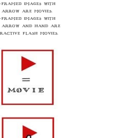
-framed images with
 arrow are movies.
-framed images with
 arrow and hand are
eractive flash movies.