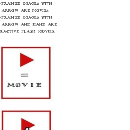
-framed images with
 arrow are movies.
-framed images with
 arrow and hand are
eractive flash movies.