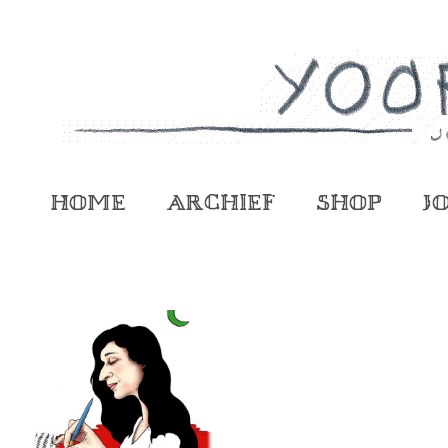
Home
Archief
Shop
J