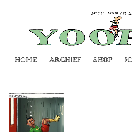
Home
Archief
Shop
J