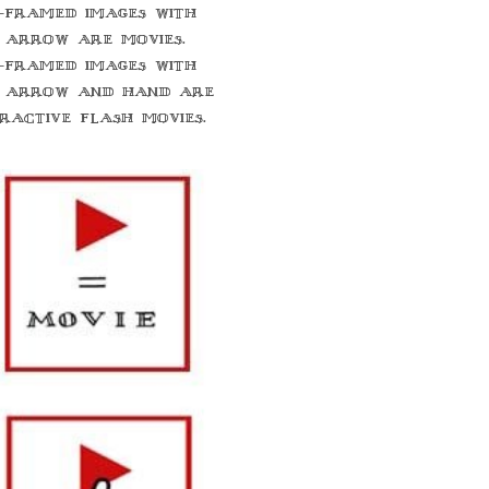
-framed images with
 arrow are movies.
-framed images with
 arrow and hand are
eractive flash movies.