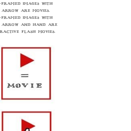
-framed images with
 arrow are movies.
-framed images with
 arrow and hand are
eractive flash movies.