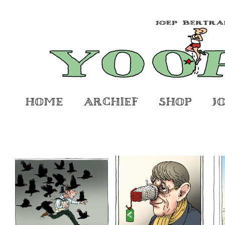
Home
Archief
Shop
J