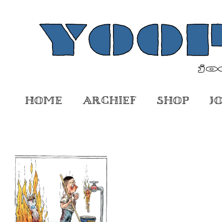
Home
Archief
Shop
J