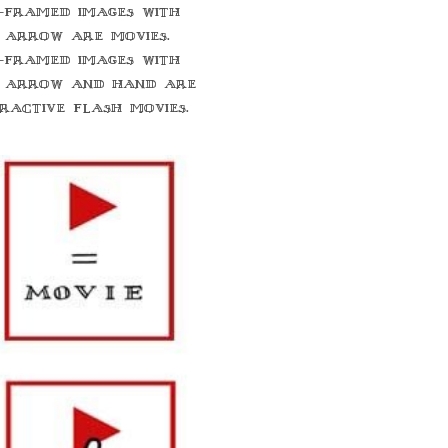
-framed images with
 arrow are movies.
-framed images with
 arrow and hand are
eractive flash movies.