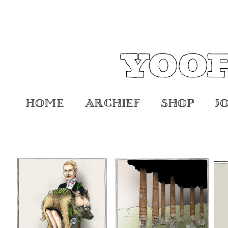
Home
Archief
Shop
J