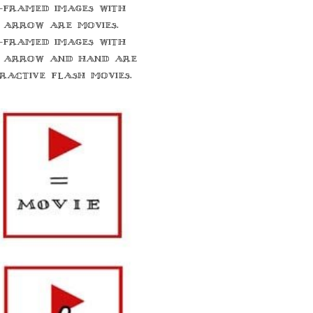
-framed images with
 arrow are movies.
-framed images with
 arrow and hand are
eractive flash movies.