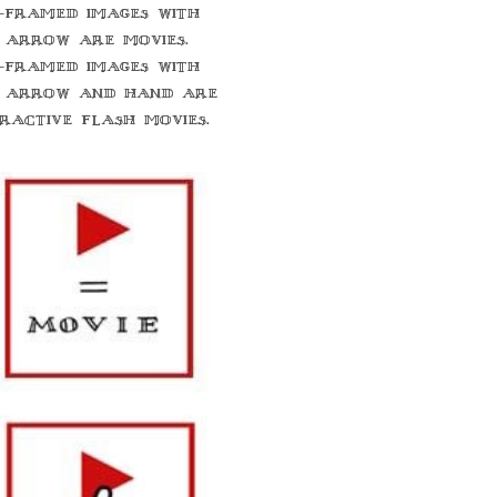
-framed images with
 arrow are movies.
-framed images with
 arrow and hand are
eractive flash movies.