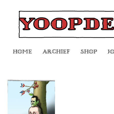
Home
Archief
Shop
J