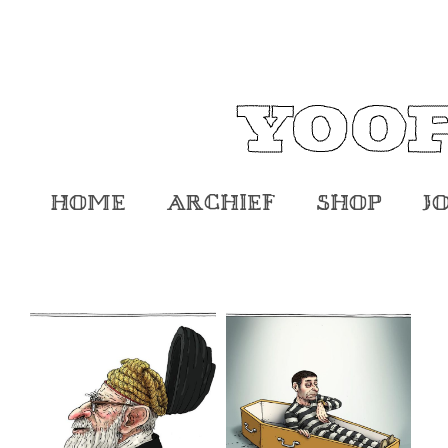
Home
Archief
Shop
J