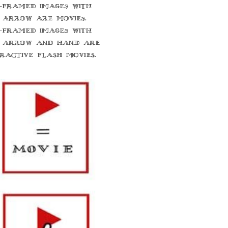
-framed images with
 arrow are movies.
-framed images with
 arrow and hand are
eractive flash movies.