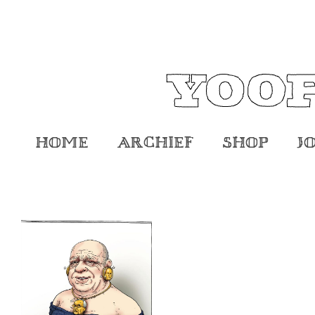
Home
Archief
Shop
J