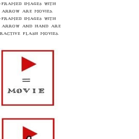
-framed images with
 arrow are movies.
-framed images with
 arrow and hand are
eractive flash movies.