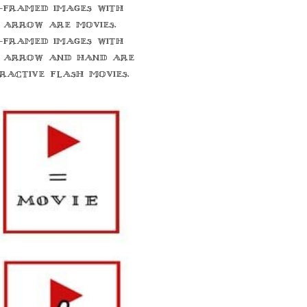
-framed images with
 arrow are movies.
-framed images with
 arrow and hand are
eractive flash movies.