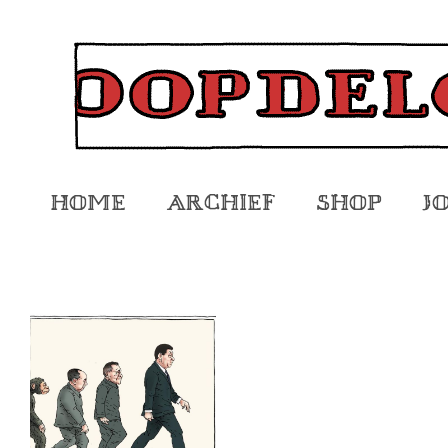
Home
Archief
Shop
J