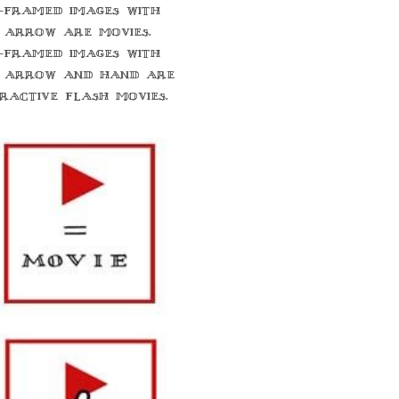
-framed images with
 arrow are movies.
-framed images with
 arrow and hand are
eractive flash movies.