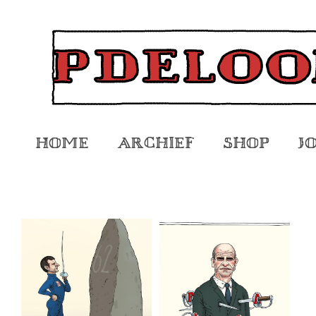
Home
Archief
Shop
J