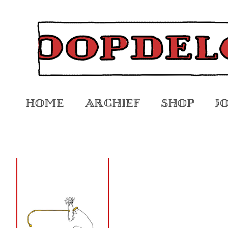
Home
Archief
Shop
J