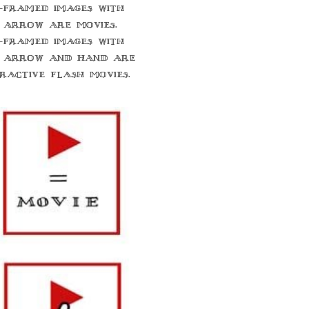
-framed images with
 arrow are movies.
-framed images with
 arrow and hand are
eractive flash movies.