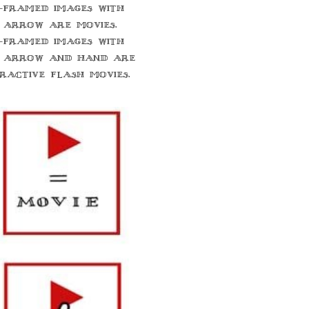
-framed images with
 arrow are movies.
-framed images with
 arrow and hand are
eractive flash movies.