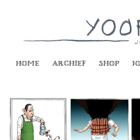
Home
Archief
Shop
J