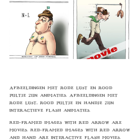
Afbeeldingen met rode lijst en rood
pijltje zijn animaties. Afbeeldingen met
rode lijst, rood pijltje en handje zijn
interactieve flash animaties.
Red-framed images with red arrow are
movies. Red-framed images with red arrow
and hand are interactive flash movies.