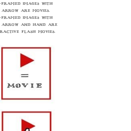
-framed images with
 arrow are movies.
-framed images with
 arrow and hand are
eractive flash movies.