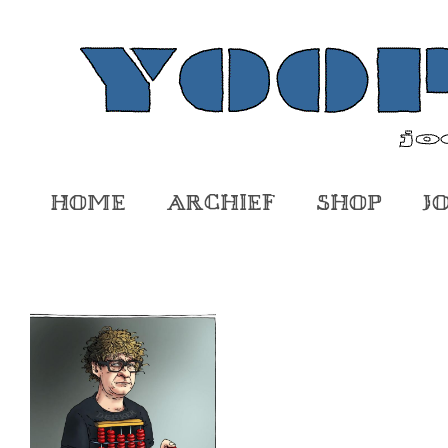
Home
Archief
Shop
J