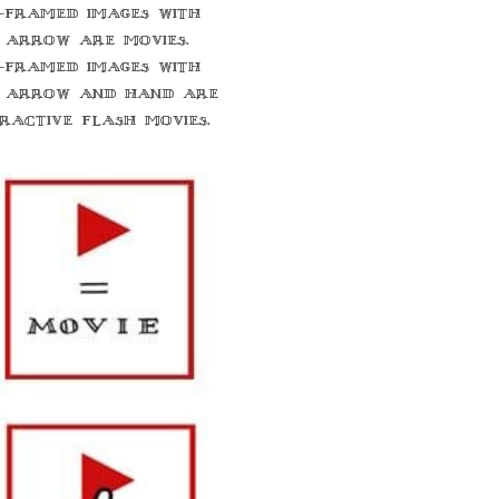
-framed images with
 arrow are movies.
-framed images with
 arrow and hand are
eractive flash movies.