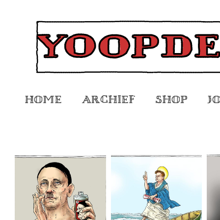
Home
Archief
Shop
J