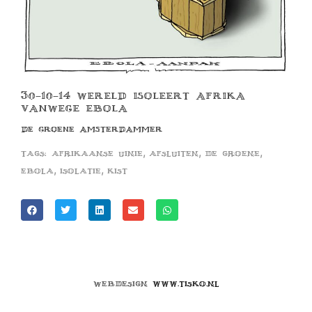
30-10-14 WERELD ISOLEERT AFRIKA
VANWEGE EBOLA
DE GROENE AMSTERDAMMER
,
,
,
Tags:
afrikaanse uinie
afsluiten
de groene
,
,
ebola
isolatie
kist
Webdesign
www.tisko.nl