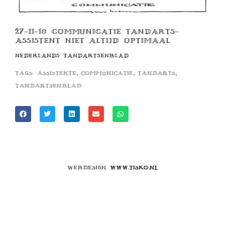
27-11-10 COMMUNICATIE TANDARTS-
ASSISTENT NIET ALTIJD OPTIMAAL
NEDERLANDS TANDARTSENBLAD
,
,
,
Tags:
assistente
communicatie
tandarts
tandartsenblad
Webdesign
www.tisko.nl