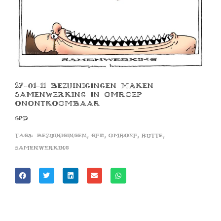
27-01-11 BEZUINIGINGEN MAKEN
SAMENWERKING IN OMROEP
ONONTKOOMBAAR
GPD
,
,
,
,
Tags:
bezuinigingen
gpd
omroep
rutte
samenwerking