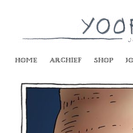
Home
Archief
Shop
J