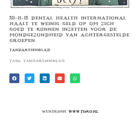
25-11-12 DENTAL HEALTH INTERNATIONAL
HAALT TE WEINIG GELD OP OM ZICH
GOED TE KUNNEN INZETTEN VOOR DE
MONDGEZONDHEID VAN ACHTERGESTELDE
GROEPEN
TANDARTSENBLAD
Tags:
tandartsenblad
Webdesign
www.tisko.nl