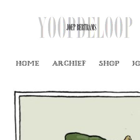
Home
Archief
Shop
J