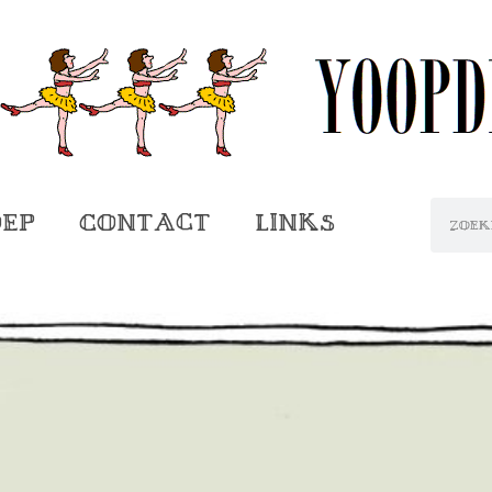
oep
Contact
Links