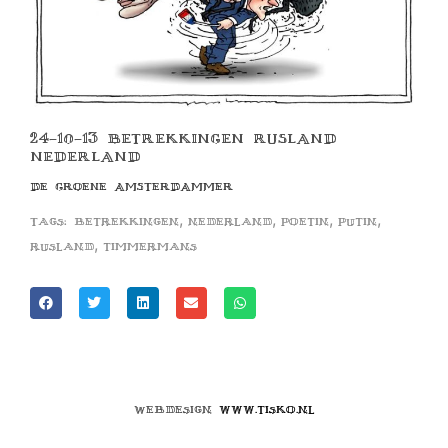
24-10-13 BETREKKINGEN RUSLAND
NEDERLAND
DE GROENE AMSTERDAMMER
,
,
,
,
Tags:
betrekkingen
nederland
poetin
putin
,
rusland
timmermans
Webdesign
www.tisko.nl