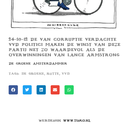
24-10-12 DE VAN CORRUPTIE VERDACHTE
VVD POLITICI MAKEN DE WINST VAN DEZE
PARTIJ NET ZO WAARDEVOL ALS DE
OVERWINNINGEN VAN LANCE ARMSTRONG
DE GROENE AMSTERDAMMER
,
,
Tags:
de groene
rutte
vvd
Webdesign
www.tisko.nl