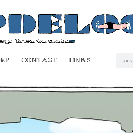
oep
Contact
Links