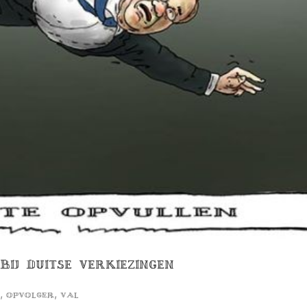
BIJ DUITSE VERKIEZINGEN
,
,
opvolger
val