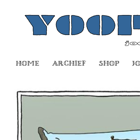
Home
Archief
Shop
J