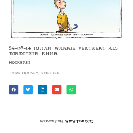
24-08-14 JOHAN WAKKIE VERTREKT ALS
DIRECTEUR KNHB
HOCKEY.NL
,
Tags:
hockey
vertrek
Webdesign
www.tisko.nl