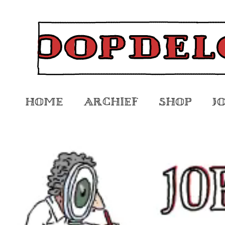
Home
Archief
Shop
J