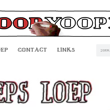
oep
Contact
Links