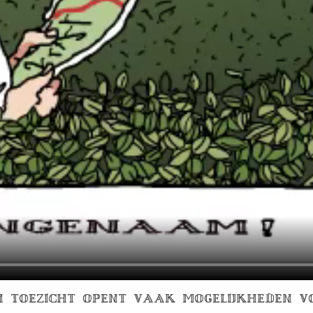
N TOEZICHT OPENT VAAK MOGELIJKHEDEN 